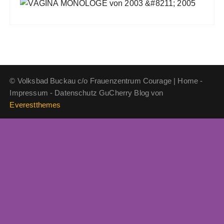
© Volksbad Buckau c/o Frauenzentrum Courage | Home -
Impressum - Datenschutz GuCherry Blog von
Everestthemes